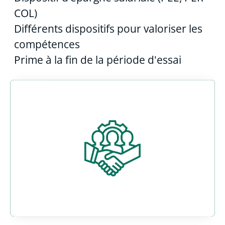
COL)
Différents dispositifs pour valoriser les
compétences
Prime à la fin de la période d'essai