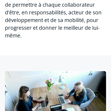
de permettre à chaque collaborateur
d’être, en responsabilités, acteur de son
développement et de sa mobilité, pour
progresser et donner le meilleur de lui-
même.