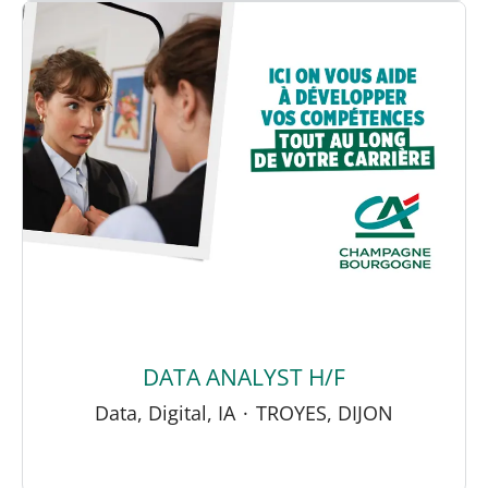
DATA ANALYST H/F
Data, Digital, IA
·
TROYES, DIJON