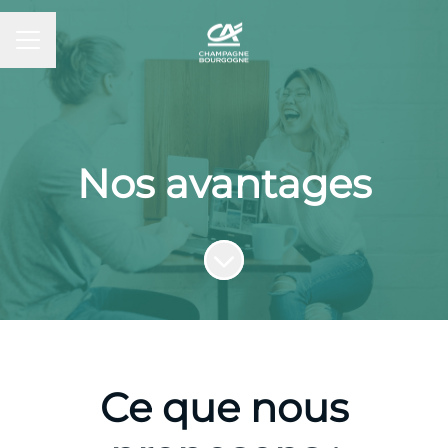
MENU CARRIÈRE
Nos avantages
Faire défiler jusqu'au contenu
Ce que nous