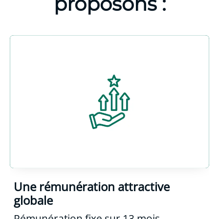
proposons :
Une rémunération attractive
globale
Rémunération fixe sur 13 mois